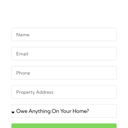
igualar. ¡Diga adiós al estrés y hola a la
venta de viviendas sin complicaciones!