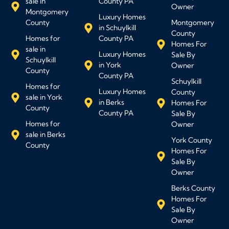
sale in
County PA
Owner
Montgomery
Luxury Homes
County
Montgomery
in Schuylkill
County
Homes for
County PA
Homes For
sale in
Luxury Homes
Sale By
Schuylkill
in York
Owner
County
County PA
Schuylkill
Homes for
Luxury Homes
County
sale in York
in Berks
Homes For
County
County PA
Sale By
Homes for
Owner
sale in Berks
York County
County
Homes For
Sale By
Owner
Berks County
Homes For
Sale By
Owner