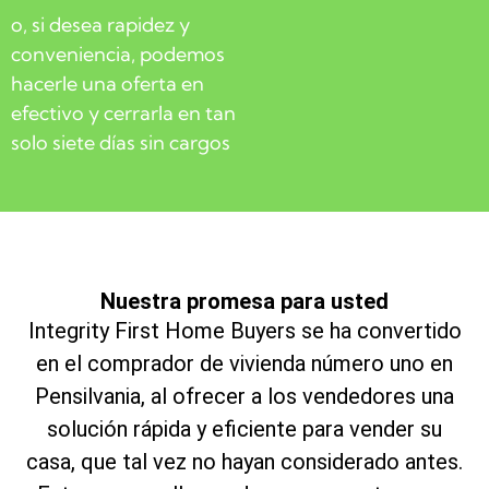
o, si desea rapidez y
conveniencia, podemos
hacerle una oferta en
efectivo y cerrarla en tan
solo siete días sin cargos
Nuestra promesa para usted
Integrity First Home Buyers se ha convertido
en el comprador de vivienda número uno en
Pensilvania, al ofrecer a los vendedores una
solución rápida y eficiente para vender su
casa, que tal vez no hayan considerado antes.