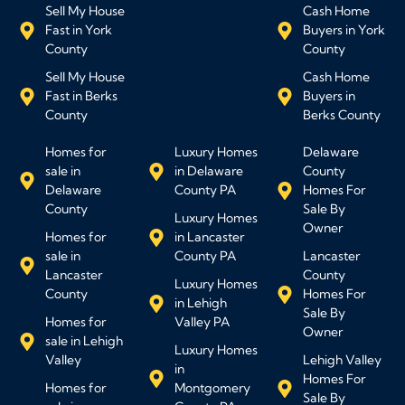
Sell My House
Cash Home
Fast in York
Buyers in York
County
County
Sell My House
Cash Home
Fast in Berks
Buyers in
County
Berks County
Homes for
Luxury Homes
Delaware
sale in
in Delaware
County
Delaware
County PA
Homes For
County
Sale By
Luxury Homes
Owner
Homes for
in Lancaster
sale in
County PA
Lancaster
Lancaster
County
Luxury Homes
County
Homes For
in Lehigh
Sale By
Homes for
Valley PA
Owner
sale in Lehigh
Luxury Homes
Valley
Lehigh Valley
in
Homes For
Homes for
Montgomery
Sale By