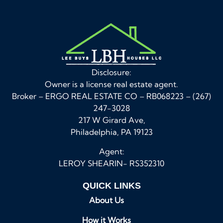
Disclosure:
Owner is a license real estate agent.
Broker – ERGO REAL ESTATE CO – RB068223 – (267)
247-3028
217 W Girard Ave,
Philadelphia, PA 19123
Agent:
LEROY SHEARIN- RS352310
QUICK LINKS
About Us
How it Works